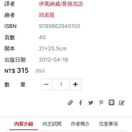
譯者
伊萬納威/賽德克語
繪者
邱若龍
ISBN
9789862940150
頁數
40
開本
21×25.5cm
出版日期
2012-04-18
315
NT$
350
數 量
內容介紹
內文試閱
作者簡介
注意事項