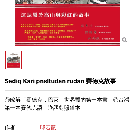
Sediq Kari pnsltudan rudan 賽德克故事
◎瞭解「賽德克．巴萊」世界觀的第一本書。◎台灣
第一本賽德克語—漢語對照繪本。
作者
邱若龍