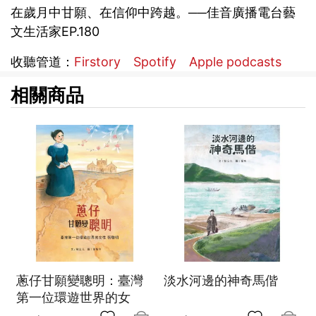
在歲月中甘願、在信仰中跨越。──佳音廣播電台藝
文生活家EP.180
收聽管道：
Firstory
Spotify
Apple podcasts
相關商品
蔥仔甘願變聰明：臺灣
淡水河邊的神奇馬偕
第一位環遊世界的女
性 張聰明