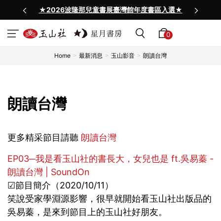
★2026波隆那兒童書展臺灣館年度書區入選★
0
Home
最新消息
玉山影音
朗讀台灣
朗讀台灣
更多精采節目請聽
朗讀台灣
EP03─我是看玉山社的書長大，女兒也是 ft.吳易蓁 -
朗讀台灣 | SoundOn
☑節目簡介（2020/10/11）
笑說受家學淵源影響，很早就開始看玉山社出版品的
吳易蓁，是來到節目上的玉山社好朋友。