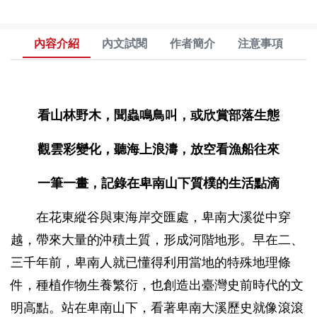
內容介紹
內文試閱
作者簡介
注意事項
看山林野木，聞蟲鳴鳥叫，或欣賞部落生態
觀雲彩變化，聽海上浪濤，放空看漁船往來
一筆一畫，記錄在卑南山下質樸的生活點滴
在花東縱谷與東海岸交匯處，卑南大溪從中穿
越，帶來大量的沖積土質，形成河階地形。早在二、
三千年前，卑南人就已懂得利用當地的特殊地理條
件，種植作物生養繁衍，也創造出臺灣史前時代的文
明高點。站在卑南山下，看著卑南大溪歷史就像滾滾