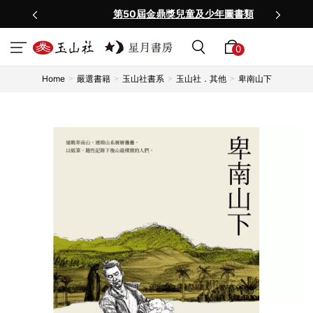
第50屆金鼎獎兒童及少年圖書類
0
Home
嚴選書籍
玉山社書系
玉山社．其他
卑南山下