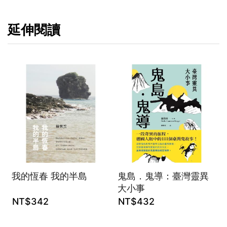
延伸閱讀
我的恆春 我的半島
鬼島．鬼導：臺灣靈異
大小事
NT$
342
NT$
432