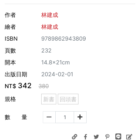
作者
林建成
繪者
林建成
ISBN
9789862943809
頁數
232
開本
14.8×21cm
出版日期
2024-02-01
342
NT$
380
規格
新書
回頭書
數 量