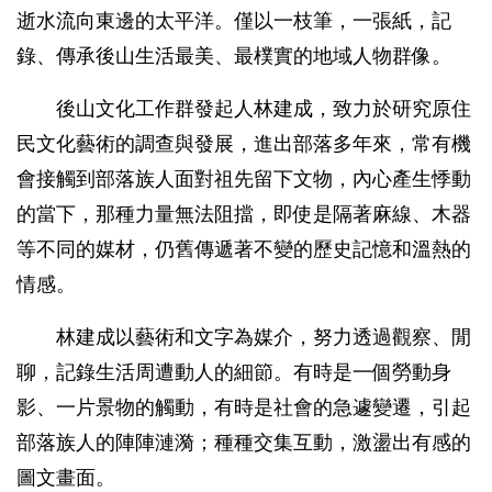
逝水流向東邊的太平洋。僅以一枝筆，一張紙，記
錄、傳承後山生活最美、最樸實的地域人物群像。
後山文化工作群發起人林建成，致力於研究原住
民文化藝術的調查與發展，進出部落多年來，常有機
會接觸到部落族人面對祖先留下文物，內心產生悸動
的當下，那種力量無法阻擋，即使是隔著麻線、木器
等不同的媒材，仍舊傳遞著不變的歷史記憶和溫熱的
情感。
林建成以藝術和文字為媒介，努力透過觀察、閒
聊，記錄生活周遭動人的細節。有時是一個勞動身
影、一片景物的觸動，有時是社會的急遽變遷，引起
部落族人的陣陣漣漪；種種交集互動，激盪出有感的
圖文畫面。