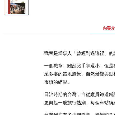
內容介
戳章是當事人「曾經到過這裡」的
一個戳章，雖然比手掌還小，但是
采多姿的當地風景、自然景觀與動
市鎮的縮影。
日治時期的台灣，自從縱貫鐵道鋪
更興起一股旅行熱潮，每個車站紛
台灣到底有多少個戳章、風景印？