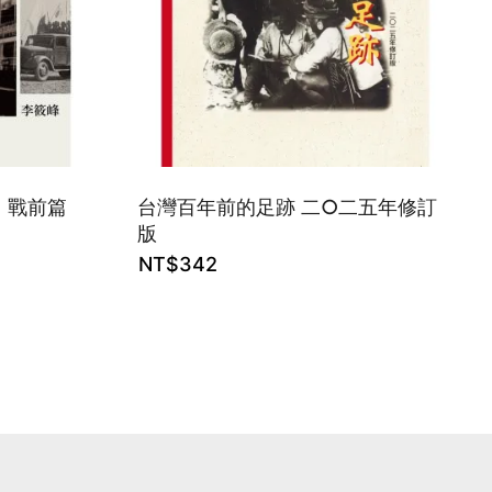
) 戰前篇
台灣百年前的足跡 二○二五年修訂
版
NT$
342