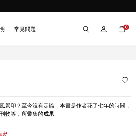
第50屆金鼎獎兒童及少年圖書類
0
明
常見問題
風景印？至今沒有定論，本書是作者花了七年的時間，
刊物等，所彙集的成果。
佳史