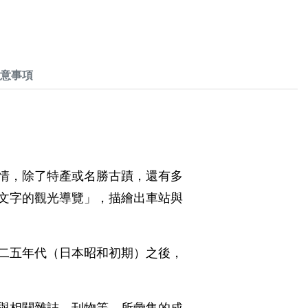
意事項
情，除了特產或名勝古蹟，還有多
文字的觀光導覽」，描繪出車站與
二五年代（日本昭和初期）之後，
與相關雜誌、刊物等，所彙集的成