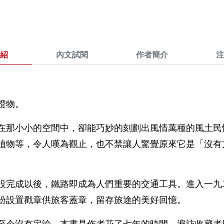
紹
內文試閱
作者簡介
注
證物。
在那小小的空間中，卻能巧妙的刻劃出風情萬種的風土民
植物等，令人嘆為觀止，也不禁讓人驚覺原來它是「沒有
設完成以後，鐵路即成為人們重要的交通工具。進入一九
紛設置戳章供旅客蓋章，留存旅途的美好回憶。
至今沒有定論，本書是作者花了七年的時間，遍訪收藏者