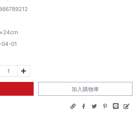
866789212
×24cm
-04-01
加入購物車