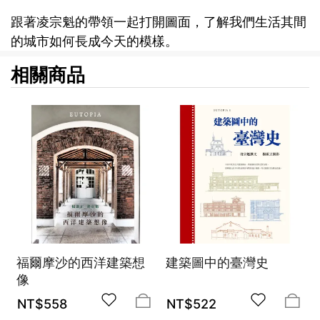
跟著凌宗魁的帶領一起打開圖面，了解我們生活其間
的城市如何長成今天的模樣。
相關商品
福爾摩沙的西洋建築想
建築圖中的臺灣史
像
NT$
558
NT$
522