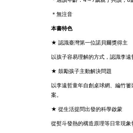
＊無注音
本書特色
★ 認識臺灣第一位諾貝爾獎得主
以孩子容易理解的方式，認識李遠
★ 鼓勵孩子主動解決問題
以李遠哲童年自創桌球網、編竹簍
案。
★ 從生活提問出發的科學啟蒙
從熨斗發熱的構造原理等日常現象