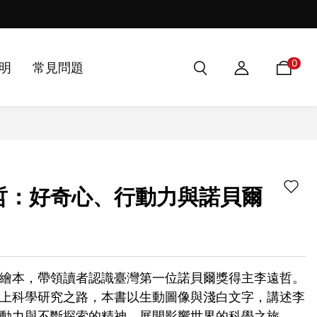
第50屆金鼎獎兒童及少年圖書類
0
明
常見問題
哲：好奇心、行動力與諾貝爾
繪本，帶領讀者認識臺灣第一位諾貝爾獎得主李遠哲。
上科學研究之路，本書以生動圖像與淺白文字，講述李
動力與不斷探索的精神，展開影響世界的科學之旅。