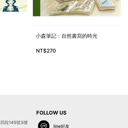
小森筆記：自然書寫的時光
NT$
270
FOLLOW US
段145號3樓
line好友