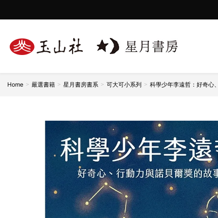
★2026波隆那兒童書展臺灣館年度書區入選★
Home
嚴選書籍
星月書房書系
可大可小系列
科學少年李遠哲：好奇心