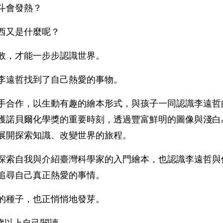
斗會發熱？
西又是什麼呢？
敗，才能一步步認識世界。
李遠哲找到了自己熱愛的事物。
手合作，以生動有趣的繪本形式，與孩子一同認識李遠哲
獲諾貝爾化學獎的重要時刻，透過豐富鮮明的圖像與淺白
展開探索知識、改變世界的旅程。
探索自我與介紹臺灣科學家的入門繪本，也認識李遠哲與
追尋自己真正熱愛的事情。
的種子，也正悄悄地發芽。
歲以上自己閱讀