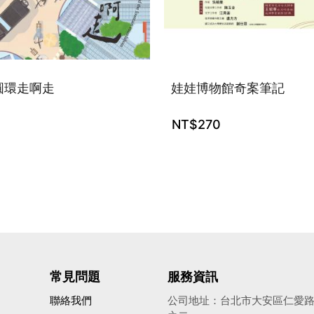
圓環走啊走
娃娃博物館奇案筆記
NT$
270
常見問題
服務資訊
聯絡我們
公司地址：台北市大安區仁愛路四