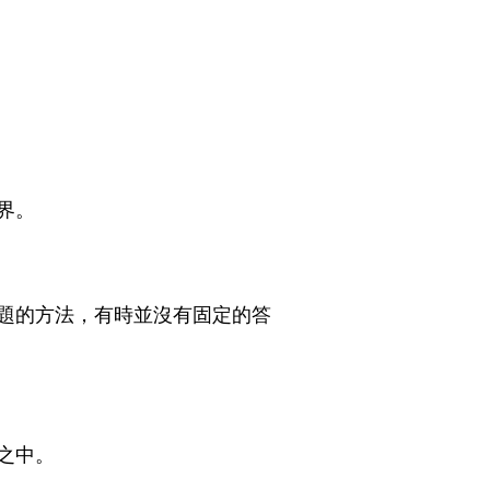
界。
題的方法，有時並沒有固定的答
之中。