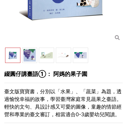
綴圓仔講臺語①： 阿媽的果子園
臺文版寶寶書，分別以「水果」、「蔬菜」為題，透
過愉悅幸福的故事，學習臺灣家庭常見蔬果之臺語。
輕快的文句、具設計感又可愛的圖像，童趣的情節經
營和專業的臺文審訂，相當適合0-3歲嬰幼兒閱讀。