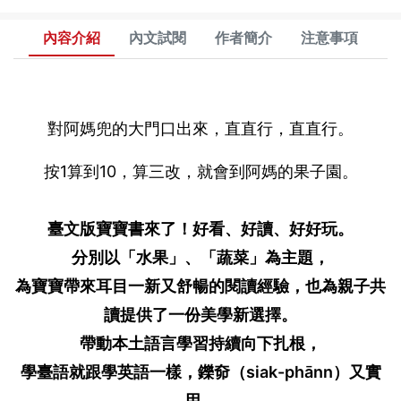
內容介紹
內文試閱
作者簡介
注意事項
對阿媽兜的大門口出來，直直行，直直行。
按1算到10，算三改，就會到阿媽的果子園。
臺文版寶寶書來了！好看、好讀、好好玩。
分別以「水果」、「蔬菜」為主題，
為寶寶帶來耳目一新又舒暢的閱讀經驗，也為親子共
讀提供了一份美學新選擇。
帶動本土語言學習持續向下扎根，
學臺語就跟學英語一樣，鑠奅（siak-phānn）又實
用。