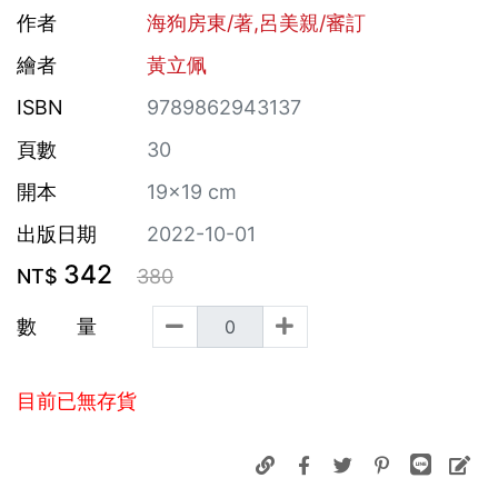
作者
海狗房東/著,呂美親/審訂
繪者
黃立佩
ISBN
9789862943137
頁數
30
開本
19×19 cm
出版日期
2022-10-01
342
NT$
380
數 量
目前已無存貨