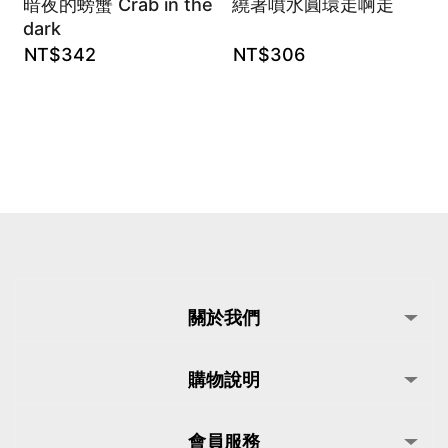
暗夜的螃蟹 Crab in the
繞著噴水圓環走啊走
dark
NT$
342
NT$
306
關於我們
購物說明
會員服務