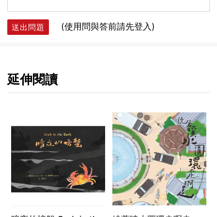
(使用問與答前請先登入)
送出問題
延伸閱讀