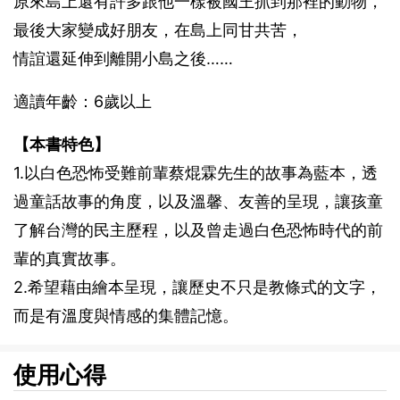
原來島上還有許多跟他一樣被國王抓到那裡的動物，
最後大家變成好朋友，在島上同甘共苦，
情誼還延伸到離開小島之後……
適讀年齡：6歲以上
【本書特色】
1.以白色恐怖受難前輩蔡焜霖先生的故事為藍本，透
過童話故事的角度，以及溫馨、友善的呈現，讓孩童
了解台灣的民主歷程，以及曾走過白色恐怖時代的前
輩的真實故事。
2.希望藉由繪本呈現，讓歷史不只是教條式的文字，
而是有溫度與情感的集體記憶。
使用心得