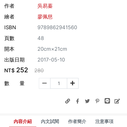
作者
吳易蓁
繪者
廖佩慈
ISBN
9789862941560
頁數
48
開本
20cm×21cm
出版日期
2017-05-10
252
NT$
280
數 量
內容介紹
內文試閱
作者簡介
注意事項