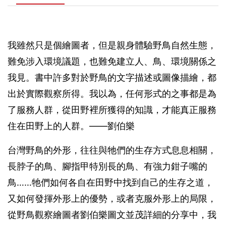
我雖然只是個繪圖者，但是親身體驗野鳥自然生態，
難免涉入環境議題，也難免建立人、鳥、環境關係之
我見。書中許多對於野鳥的文字描述或圖像描繪，都
出於實際觀察所得。我以為，任何形式的之事都是為
了服務人群，從田野裡所獲得的知識，才能真正服務
住在田野上的人群。——劉伯樂
台灣野鳥的外形，往往與牠們的生存方式息息相關，
長脖子的鳥、腳指甲特別長的鳥、有強力鉗子嘴的
鳥……牠們如何各自在田野中找到自己的生存之道，
又如何發揮外形上的優勢，或者克服外形上的局限，
從野鳥觀察繪圖者劉伯樂圖文並茂詳細的分享中，我