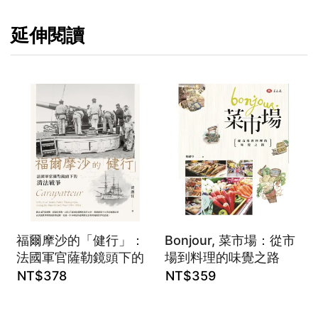
延伸閱讀
福爾摩沙的「健行」：
Bonjour, 菜市場：從市
法國軍官薩勒鏡頭下的
場到料理的味覺之路
清法戰爭
NT$
378
NT$
359