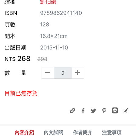
繪者
劉伯樂
ISBN
9789862941140
頁數
128
開本
16.8×21cm
出版日期
2015-11-10
268
NT$
298
數 量
目前已無存貨
內容介紹
內文試閱
作者簡介
注意事項