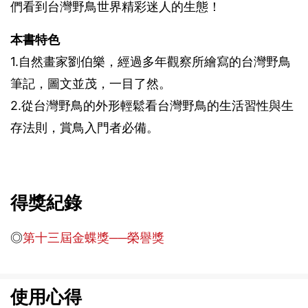
們看到台灣野鳥世界精彩迷人的生態！
本書特色
1.自然畫家劉伯樂，經過多年觀察所繪寫的台灣野鳥
筆記，圖文並茂，一目了然。
2.從台灣野鳥的外形輕鬆看台灣野鳥的生活習性與生
存法則，賞鳥入門者必備。
得獎紀錄
◎
第十三屆金蝶獎──榮譽獎
使用心得