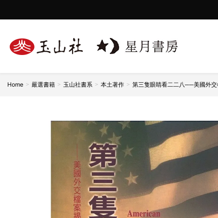
★2026波隆那兒童書展臺灣館年度書區入選★
Home
嚴選書籍
玉山社書系
本土著作
第三隻眼睛看二二八──美國外交