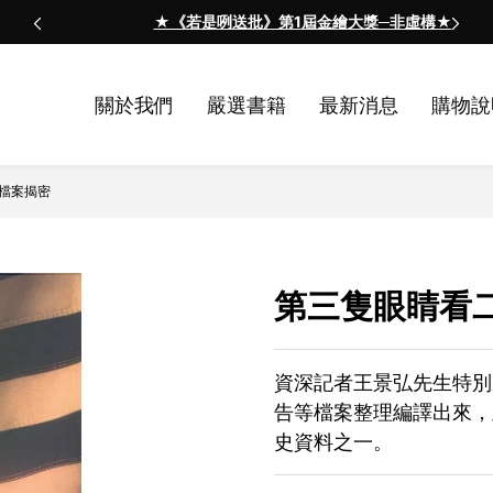
★《若是咧送批》第1屆金繪大獎─非虛構★
關於我們
嚴選書籍
最新消息
購物說
檔案揭密
第三隻眼睛看
資深記者王景弘先生特別
告等檔案整理編譯出來，
史資料之一。