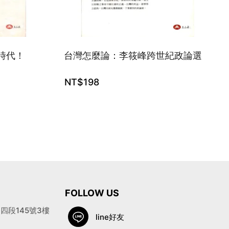
時代！
台灣怎麼論：李筱峰跨世紀政論選
NT$
198
FOLLOW US
段145號3樓
line好友