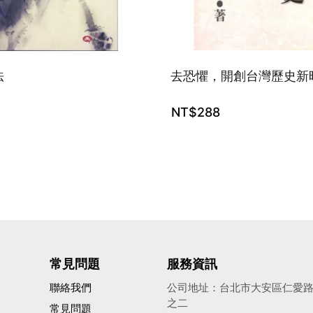
法
去恐懼，開創台灣歷史新
NT$
288
常見問題
服務資訊
聯絡我們
公司地址：台北市大安區仁愛路四
之二
常見問題