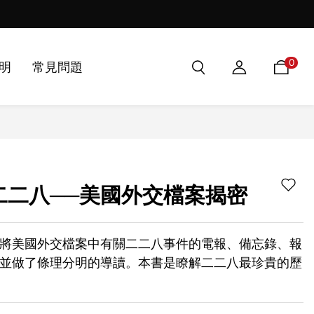
第50屆金鼎獎兒童及少年圖書類
0
明
常見問題
二二八──美國外交檔案揭密
將美國外交檔案中有關二二八事件的電報、備忘錄、報
並做了條理分明的導讀。本書是瞭解二二八最珍貴的歷