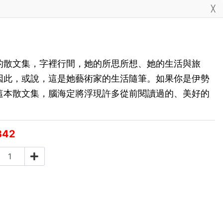
╳
的散文集，字裡行間，她的所思所想、她的生活與旅
因此，或說，這是她藝術家的生活隨筆。如果你是伊勢
這本散文集，腦海定將浮現許多從前閱讀過的、美好的
342