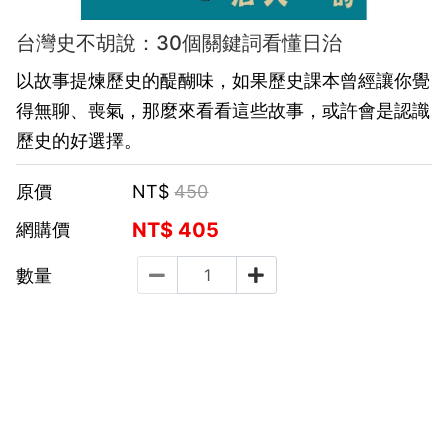
台灣史不胡說：30個關鍵詞看懂日治
以故事提煉歷史的醍醐味，如果歷史課本曾經讓你覺
得無聊、喪氣，那麼來看看這些故事，或許會是認識
歷史的好選擇。
原價
NT$
450
NT$
405
網購價
數量